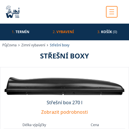
1.
TERMÍN
2.
VYBAVENÍ
3.
KOŠÍK
(0)
Půjčovna
Zimní vybavení
Střešní boxy
STŘEŠNÍ BOXY
Střešní box 270 l
Zobrazit podrobnosti
Délka výpůjčky
Cena