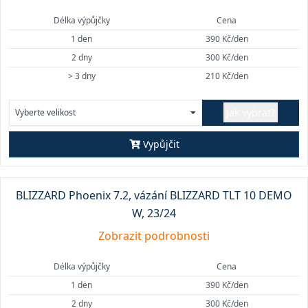
Délka výpůjčky
Cena
1 den
390 Kč/den
2 dny
300 Kč/den
> 3 dny
210 Kč/den
Jak vybrat?
Vyberte velikost
Vypůjčit
BLIZZARD Phoenix 7.2, vázání BLIZZARD TLT 10 DEMO
W, 23/24
Zobrazit podrobnosti
Délka výpůjčky
Cena
1 den
390 Kč/den
2 dny
300 Kč/den