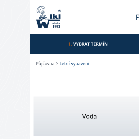
1.
VYBRAT TERMÍN
Půjčovna
Letní vybavení
Voda