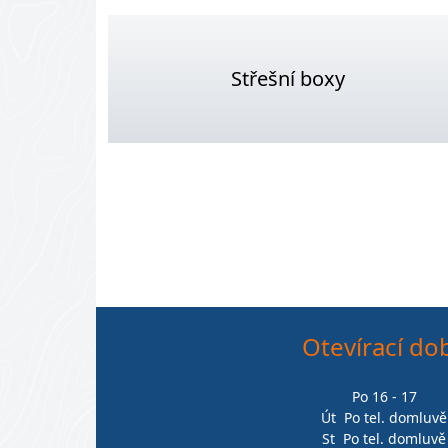
Střešní boxy
Otevírací do
Po 16 - 17
Út Po tel. domluvě
St Po tel. domluvě