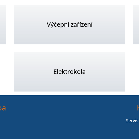
Výčepní zařízení
Elektrokola
ba
Servis