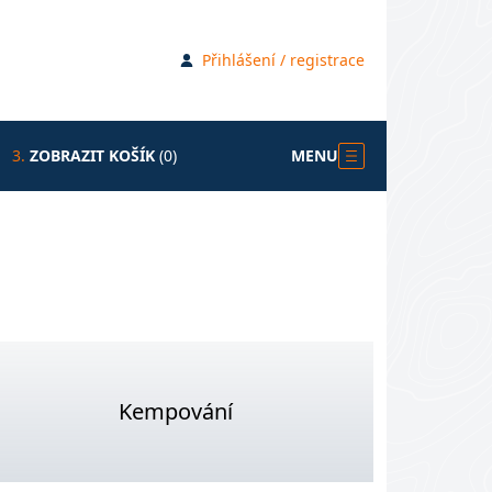
Přihlášení / registrace
3.
ZOBRAZIT KOŠÍK
(0)
MENU
Kempování