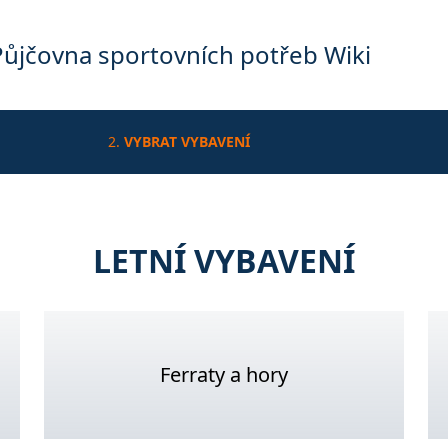
Půjčovna sportovních potřeb Wiki
2.
VYBRAT VYBAVENÍ
LETNÍ VYBAVENÍ
Ferraty a hory