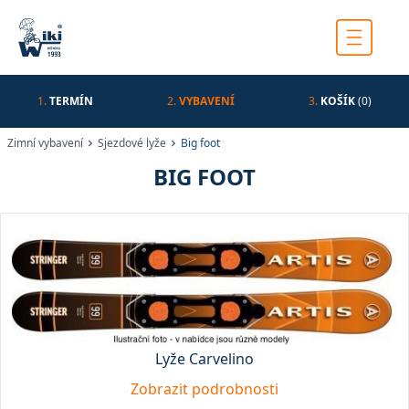
1.
TERMÍN
2.
VYBAVENÍ
3.
KOŠÍK
(0)
Zimní vybavení
Sjezdové lyže
Big foot
BIG FOOT
Lyže Carvelino
Zobrazit podrobnosti