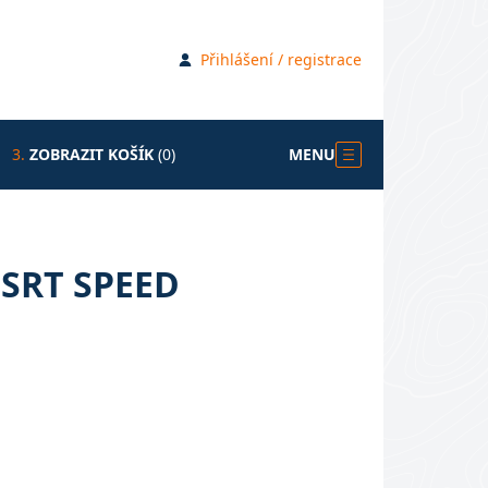
Přihlášení / registrace
3.
ZOBRAZIT KOŠÍK
(0)
MENU
 SRT SPEED