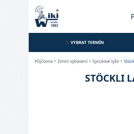
1.
VYBRAT TERMÍN
Půjčovna
Zimní vybavení
Sjezdové lyže
Stöck
STÖCKLI L