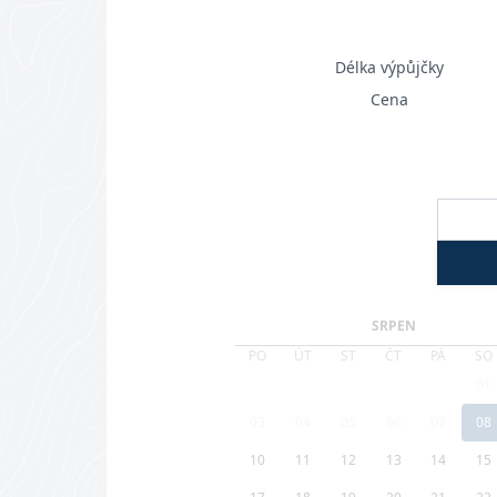
Délka výpůjčky
Cena
SRPEN
PO
ÚT
ST
ČT
PÁ
SO
01
03
04
05
06
07
08
10
11
12
13
14
15